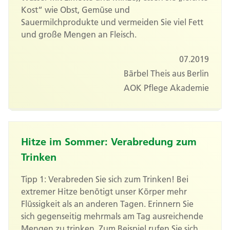
Kost“ wie Obst, Gemüse und
Sauermilchprodukte und vermeiden Sie viel Fett
und große Mengen an Fleisch.
07.2019
Bärbel Theis aus Berlin
AOK Pflege Akademie
Hitze im Sommer: Verabredung zum
Trinken
Tipp 1: Verabreden Sie sich zum Trinken! Bei
extremer Hitze benötigt unser Körper mehr
Flüssigkeit als an anderen Tagen. Erinnern Sie
sich gegenseitig mehrmals am Tag ausreichende
Mengen zu trinken. Zum Beispiel rufen Sie sich