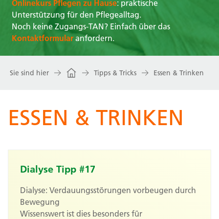
Onlinekurs Pflegen zu Hause
: praktische
Unterstützung für den Pflegealltag.
Noch keine Zugangs-TAN? Einfach über das
Kontaktformular
anfordern.
Sie sind hier
Tipps & Tricks
Essen & Trinken
ESSEN & TRINKEN
Dialyse Tipp #17
Dialyse: Verdauungsstörungen vorbeugen durch
Bewegung
Wissenswert ist dies besonders für