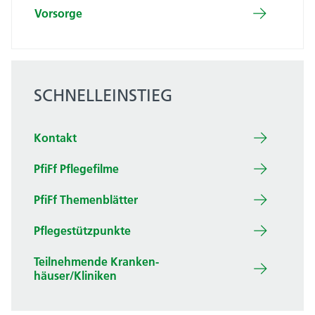
Vorsorge
SCHNELLEINSTIEG
Kontakt
PfiFf Pflegefilme
PfiFf Themenblätter
Pflegestützpunkte
Teilnehm­ende Kranken­
häuser/Kliniken