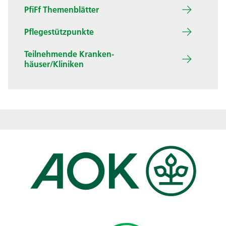
PfiFf Themenblätter
Pflegestützpunkte
Teilnehm­ende Kranken­
häuser/Kliniken