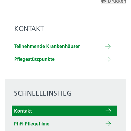
Drucken
KONTAKT
Teil­nehmende Kranken­häuser
Pflege­stütz­punkte
SCHNELLEINSTIEG
Kontakt
PfiFf Pflegefilme