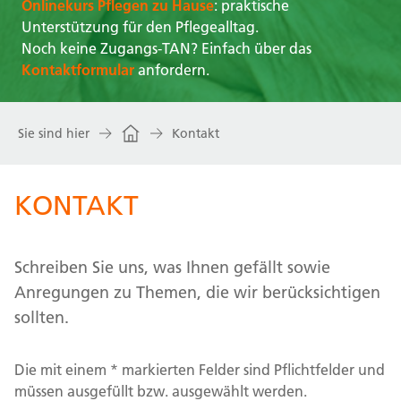
Onlinekurs Pflegen zu Hause
: praktische
Unterstützung für den Pflegealltag.
Noch keine Zugangs-TAN? Einfach über das
Kontaktformular
anfordern.
Sie sind hier
Kontakt
KONTAKT
Schreiben Sie uns, was Ihnen gefällt sowie
Anregungen zu Themen, die wir berücksichtigen
sollten.
Die mit einem * markierten Felder sind Pflichtfelder und
müssen ausgefüllt bzw. ausgewählt werden.