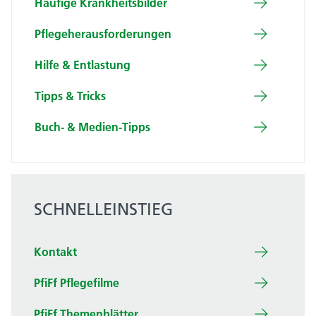
Häufige Krank­heits­bilder
Pflege­heraus­for­derungen
Hilfe & Entlastung
Tipps & Tricks
Buch- & Medien-Tipps
SCHNELLEINSTIEG
Kontakt
PfiFf Pflegefilme
PfiFf Themenblätter