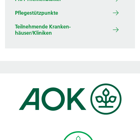
Pflegestützpunkte
Teilnehm­ende Kranken­
häuser/Kliniken