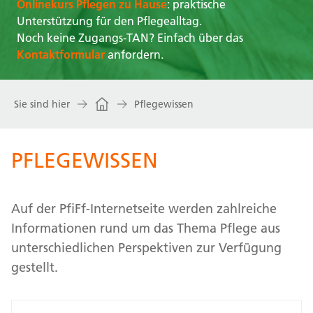
Onlinekurs Pflegen zu Hause
: praktische
Unterstützung für den Pflegealltag.
Noch keine Zugangs-TAN? Einfach über das
Kontaktformular
anfordern.
Sie sind hier
Pflegewissen
PFLEGEWISSEN
Auf der PfiFf-Internetseite werden zahlreiche
Informationen rund um das Thema Pflege aus
unterschiedlichen Perspektiven zur Verfügung
gestellt.